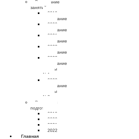
Расписание
занятий
2019
расписание
2020
расписание
2021
расписание
2022
расписание
2023
расписание
группы
№1
2023
расписание
группы
№2
Результаты
подготовки
2019
2020
2021
2022
Главная