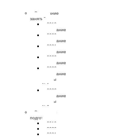
правовые
документы
Расписание
занятий
2019
расписание
2020
расписание
2021
расписание
2022
расписание
2023
расписание
группы
№1
2023
расписание
группы
№2
Результаты
подготовки
2019
2020
2021