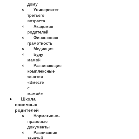
дому
Университет
третьего
возраста
Академия
родителей
Финансовая
грамотность
Медиация
Буду
мамой
Развивающие
комплексные
занятия
«Вместе
с
мамой»
Школа
приемных
родителей
Нормативно-
правовые
документы
Расписание
занятий