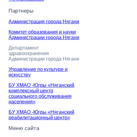
Партнеры
Администрация города Нягани
Комитет образования и науки
Администрации города Нягани
Департамент
здравоохранения
Администрации города Нягани
Управление по культуре и
искусству
БУ ХМАО -Югры «Няганский
комплексный центр
социального обслуживания
населения»
БУ ХМАО -Югры «Няганский
реабилитационный центр»
Меню сайта