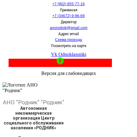
+7 (902) 855-77-16
Приемная
+7 (34672) 9-96-69
Директор
anorodnik@gmail.com
Адрес email
Схема проезда
Посмотреть на карте
Vk
Odnoklassniki
Версия для слабовидящих
АНО
"Родник"
"Родник"
Автономная
некоммерческая
организация Центр
социального обслуживания
населения «РОДНИК»