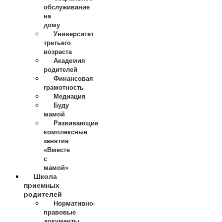
обслуживание
на
дому
Университет
третьего
возраста
Академия
родителей
Финансовая
грамотность
Медиация
Буду
мамой
Развивающие
комплексные
занятия
«Вместе
с
мамой»
Школа
приемных
родителей
Нормативно-
правовые
документы