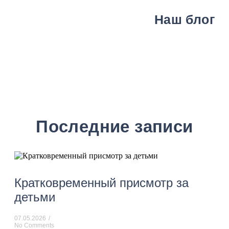
Наш блог
Последние записи
Кратковременный присмотр за
детьми
07.05.2026
/
No Comments