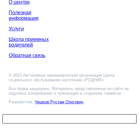
О центре
Полезная
информация
Услуги
Школа приемных
родителей
Обратная связь
© 2023 Автономная некоммерческая организация Центр
социального обслуживания населения «РОДНИК».
Все права защищены. Материалы представленные на сайте не
подлежат копированию и публикации в сторонних сервисах.
Разработчик:
Чешков Рустам Олегович