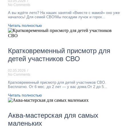
03.05.2026
/
No Comments
А вы ждёте лето? На наших занятий «Вместе с мамой» оно уже
началось! Для семей СВО!Мы посадим лучок и горох...
Читать полностью
Кратковременный присмотр для
детей участников СВО
02.05.2026
/
No Comments
Кратковременный присмотр для детей участников СВО.
Бесплатно. От 6 мес. до 2 лет — у вас дома.От 2 до 5...
Читать полностью
Аква-мастерская для самых
маленьких