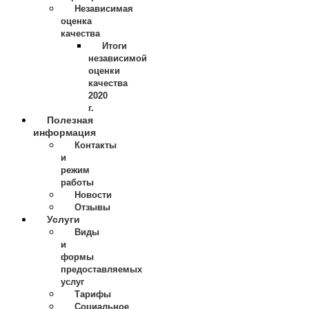
Независимая
оценка
качества
Итоги
независимой
оценки
качества
2020
г.
Полезная
информация
Контакты
и
режим
работы
Новости
Отзывы
Услуги
Виды
и
формы
предоставляемых
услуг
Тарифы
Социальное