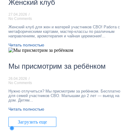
Женский клуб
27.04.2026
/
No Comments
Женский клуб для жен и матерей участников СВО! Работа с
метафорическими картами, мастер-классы по различным
направлениям, аромотерапия и чайная церемония!...
Читать полностью
Мы присмотрим за ребёнком
26.04.2026
/
No Comments
Нужно отлучиться? Мы присмотрим за ребёнком. Бесплатно
для семей участников СВО. Малышам до 2 лет — выезд на
дом. Детям...
Читать полностью
Загрузить еще