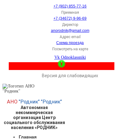
+7 (902) 855-77-16
Приемная
+7 (34672) 9-96-69
Директор
anorodnik@gmail.com
Адрес email
Схема проезда
Посмотреть на карте
Vk
Odnoklassniki
Версия для слабовидящих
АНО
"Родник"
"Родник"
Автономная
некоммерческая
организация Центр
социального обслуживания
населения «РОДНИК»
Главная