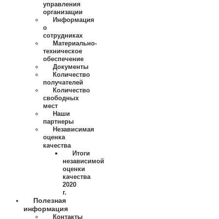
управления
организации
Информация
о
сотрудниках
Материально-
техническое
обеспечение
Документы
Количество
получателей
Количество
свободных
мест
Наши
партнеры
Независимая
оценка
качества
Итоги
независимой
оценки
качества
2020
г.
Полезная
информация
Контакты