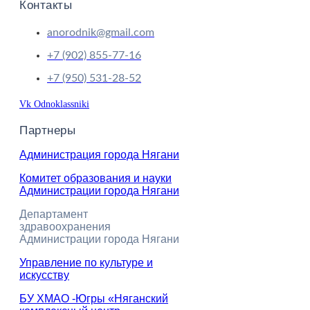
Контакты
anorodnik@gmail.com
+7 (902) 855-77-16
+7 (950) 531-28-52
Vk
Odnoklassniki
Партнеры
Администрация города Нягани
Комитет образования и науки
Администрации города Нягани
Департамент
здравоохранения
Администрации города Нягани
Управление по культуре и
искусству
БУ ХМАО -Югры «Няганский