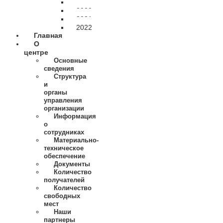
2019
2020
2021
2022
Главная
О
центре
Основные
сведения
Структура
и
органы
управления
организации
Информация
о
сотрудниках
Материально-
техническое
обеспечение
Документы
Количество
получателей
Количество
свободных
мест
Наши
партнеры