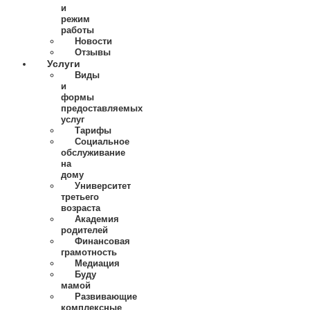
и
режим
работы
Новости
Отзывы
Услуги
Виды
и
формы
предоставляемых
услуг
Тарифы
Социальное
обслуживание
на
дому
Университет
третьего
возраста
Академия
родителей
Финансовая
грамотность
Медиация
Буду
мамой
Развивающие
комплексные