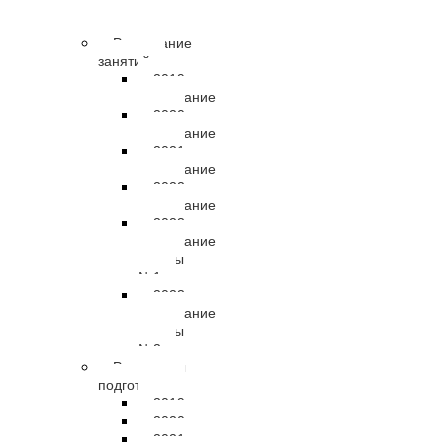
правовые
документы
Расписание
занятий
2019
расписание
2020
расписание
2021
расписание
2022
расписание
2023
расписание
группы
№1
2023
расписание
группы
№2
Результаты
подготовки
2019
2020
2021