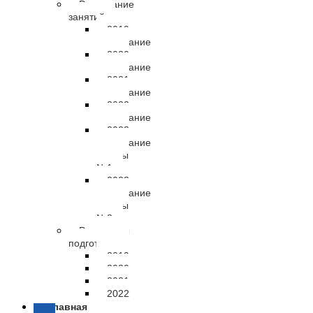
Расписание
занятий
2019
расписание
2020
расписание
2021
расписание
2022
расписание
2023
расписание
группы
№1
2023
расписание
группы
№2
Результаты
подготовки
2019
2020
2021
2022
Главная