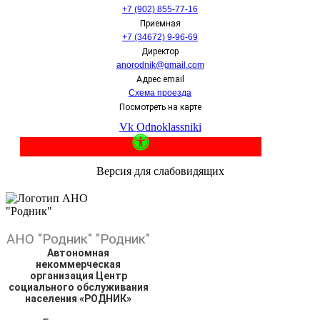
+7 (902) 855-77-16
Приемная
+7 (34672) 9-96-69
Директор
anorodnik@gmail.com
Адрес email
Схема проезда
Посмотреть на карте
Vk
Odnoklassniki
Версия для слабовидящих
АНО
"Родник"
"Родник"
Автономная
некоммерческая
организация Центр
социального обслуживания
населения «РОДНИК»