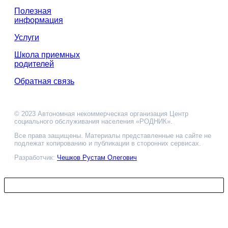
Полезная
информация
Услуги
Школа приемных
родителей
Обратная связь
© 2023 Автономная некоммерческая организация Центр
социального обслуживания населения «РОДНИК».
Все права защищены. Материалы представленные на сайте не
подлежат копированию и публикации в сторонних сервисах.
Разработчик:
Чешков Рустам Олегович