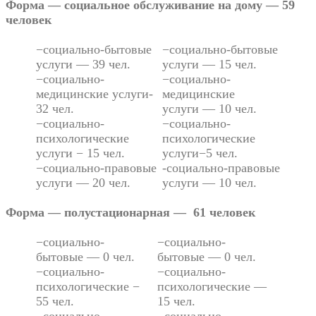
Форма — социальное обслуживание на дому — 59
человек
−социально-бытовые
−социально-бытовые
услуги — 39 чел.
услуги — 15 чел.
−социально-
−социально-
медицинские услуги-
медицинские
32 чел.
услуги — 10 чел.
−социально-
−социально-
психологические
психологические
услуги − 15 чел.
услуги−5 чел.
−социально-правовые
-социально-правовые
услуги — 20 чел.
услуги — 10 чел.
Форма — полустационарная — 61 человек
−социально-
−социально-
бытовые — 0 чел.
бытовые — 0 чел.
−социально-
−социально-
психологические −
психологические —
55 чел.
15 чел.