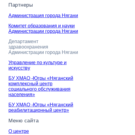
Партнеры
Администрация города Нягани
Комитет образования и науки
Администрации города Нягани
Департамент
здравоохранения
Администрации города Нягани
Управление по культуре и
искусству
БУ ХМАО -Югры «Няганский
комплексный центр
социального обслуживания
населения»
БУ ХМАО -Югры «Няганский
реабилитационный центр»
Меню сайта
О центре