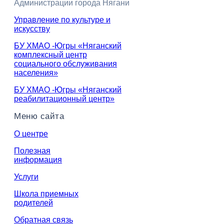
Администрации города Нягани
Управление по культуре и
искусству
БУ ХМАО -Югры «Няганский
комплексный центр
социального обслуживания
населения»
БУ ХМАО -Югры «Няганский
реабилитационный центр»
Меню сайта
О центре
Полезная
информация
Услуги
Школа приемных
родителей
Обратная связь