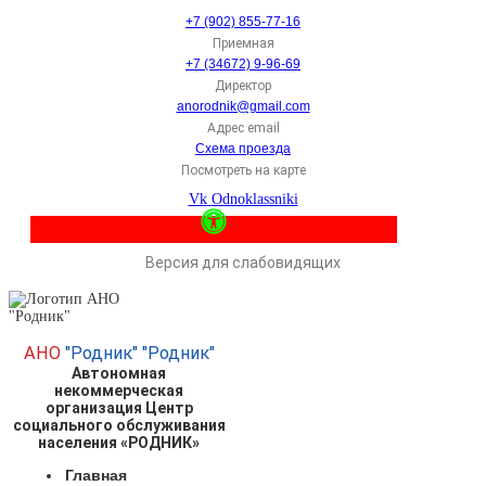
+7 (902) 855-77-16
Приемная
+7 (34672) 9-96-69
Директор
anorodnik@gmail.com
Адрес email
Схема проезда
Посмотреть на карте
Vk
Odnoklassniki
Версия для слабовидящих
АНО
"Родник"
"Родник"
Автономная
некоммерческая
организация Центр
социального обслуживания
населения «РОДНИК»
Главная