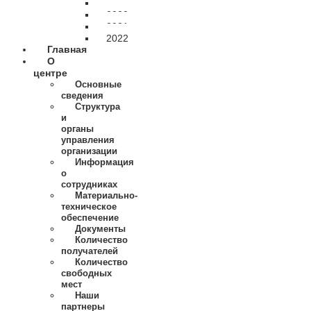
2019
2020
2021
2022
Главная
О
центре
Основные
сведения
Структура
и
органы
управления
организации
Информация
о
сотрудниках
Материально-
техническое
обеспечение
Документы
Количество
получателей
Количество
свободных
мест
Наши
партнеры