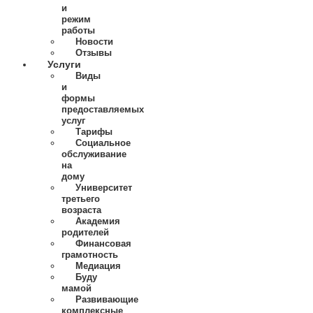
и
режим
работы
Новости
Отзывы
Услуги
Виды
и
формы
предоставляемых
услуг
Тарифы
Социальное
обслуживание
на
дому
Университет
третьего
возраста
Академия
родителей
Финансовая
грамотность
Медиация
Буду
мамой
Развивающие
комплексные