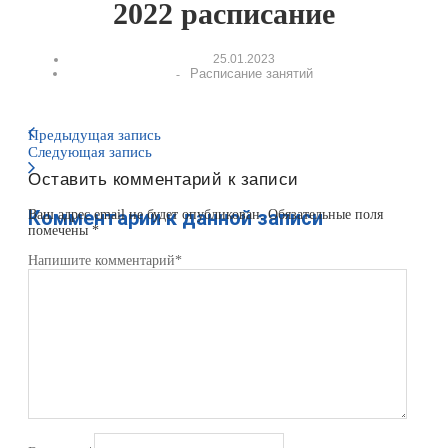
2022 расписание
25.01.2023
Расписание занятий
-
Предыдущая запись
Следующая запись
Оставить комментарий к записи
Комментарии к данной записи
Ваш адрес email не будет опубликован.
Обязательные поля
помечены
*
Напишите комментарий
*