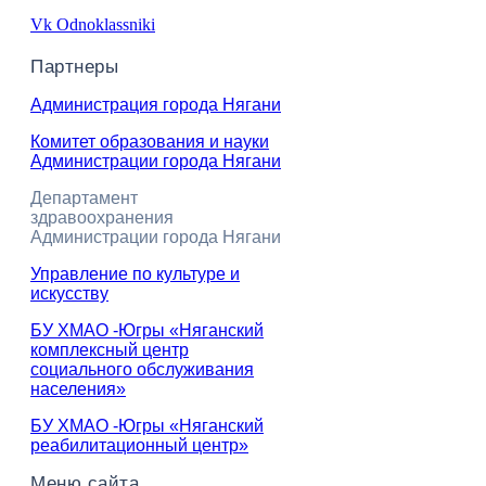
Vk
Odnoklassniki
Партнеры
Администрация города Нягани
Комитет образования и науки
Администрации города Нягани
Департамент
здравоохранения
Администрации города Нягани
Управление по культуре и
искусству
БУ ХМАО -Югры «Няганский
комплексный центр
социального обслуживания
населения»
БУ ХМАО -Югры «Няганский
реабилитационный центр»
Меню сайта