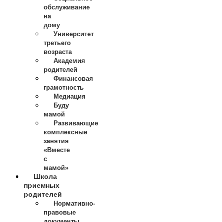
обслуживание
на
дому
Университет
третьего
возраста
Академия
родителей
Финансовая
грамотность
Медиация
Буду
мамой
Развивающие
комплексные
занятия
«Вместе
с
мамой»
Школа
приемных
родителей
Нормативно-
правовые
документы