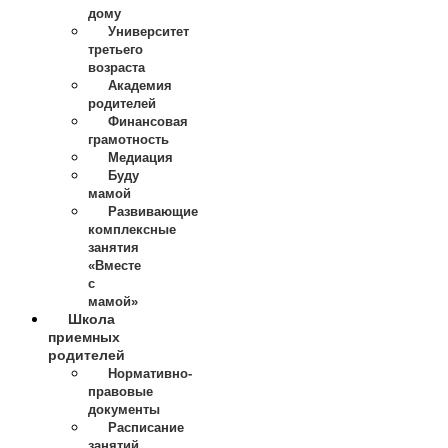
дому
Университет
третьего
возраста
Академия
родителей
Финансовая
грамотность
Медиация
Буду
мамой
Развивающие
комплексные
занятия
«Вместе
с
мамой»
Школа
приемных
родителей
Нормативно-
правовые
документы
Расписание
занятий