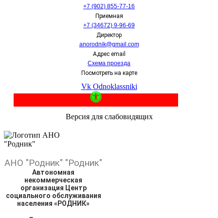
+7 (902) 855-77-16
Приемная
+7 (34672) 9-96-69
Директор
anorodnik@gmail.com
Адрес email
Схема проезда
Посмотреть на карте
Vk
Odnoklassniki
Версия для слабовидящих
АНО
"Родник"
"Родник"
Автономная
некоммерческая
организация Центр
социального обслуживания
населения «РОДНИК»