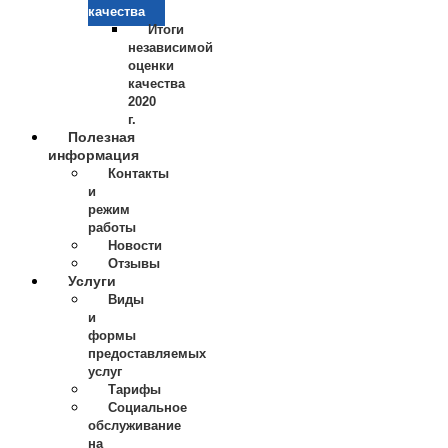
качества
Итоги
независимой
оценки
качества
2020
г.
Полезная
информация
Контакты
и
режим
работы
Новости
Отзывы
Услуги
Виды
и
формы
предоставляемых
услуг
Тарифы
Социальное
обслуживание
на