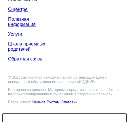
О центре
Полезная
информация
Услуги
Школа приемных
родителей
Обратная связь
© 2023 Автономная некоммерческая организация Центр
социального обслуживания населения «РОДНИК».
Все права защищены. Материалы представленные на сайте не
подлежат копированию и публикации в сторонних сервисах.
Разработчик:
Чешков Рустам Олегович