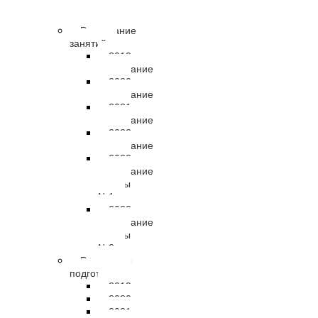
правовые
документы
Расписание
занятий
2019
расписание
2020
расписание
2021
расписание
2022
расписание
2023
расписание
группы
№1
2023
расписание
группы
№2
Результаты
подготовки
2019
2020
2021