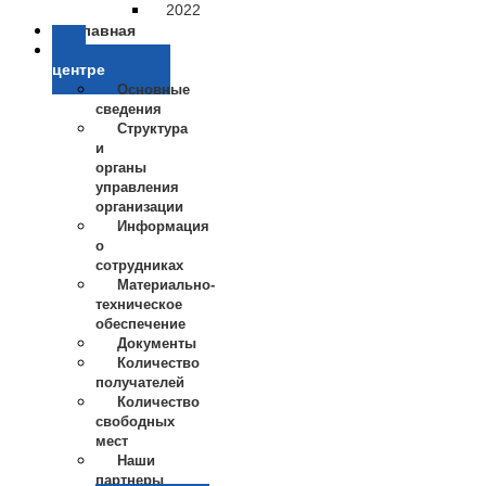
2022
Главная
О
центре
Основные
сведения
Структура
и
органы
управления
организации
Информация
о
сотрудниках
Материально-
техническое
обеспечение
Документы
Количество
получателей
Количество
свободных
мест
Наши
партнеры