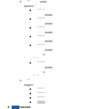
Расписание
занятий
2019
расписание
2020
расписание
2021
расписание
2022
расписание
2023
расписание
группы
№1
2023
расписание
группы
№2
Результаты
подготовки
2019
2020
2021
2022
Главная