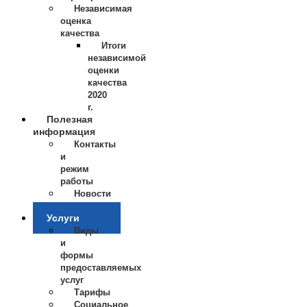
Независимая
оценка
качества
Итоги
независимой
оценки
качества
2020
г.
Полезная
информация
Контакты
и
режим
работы
Новости
Отзывы
Услуги
Виды
и
формы
предоставляемых
услуг
Тарифы
Социальное