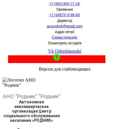
+7 (902) 855-77-16
Приемная
+7 (34672) 9-96-69
Директор
anorodnik@gmail.com
Адрес email
Схема проезда
Посмотреть на карте
Vk
Odnoklassniki
Версия для слабовидящих
АНО
"Родник"
"Родник"
Автономная
некоммерческая
организация Центр
социального обслуживания
населения «РОДНИК»