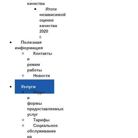
качества
Итоги
независимой
оценки
качества
2020
г.
Полезная
информация
Контакты
и
режим
работы
Новости
Отзывы
Услуги
Виды
и
формы
предоставляемых
услуг
Тарифы
Социальное
обслуживание
на