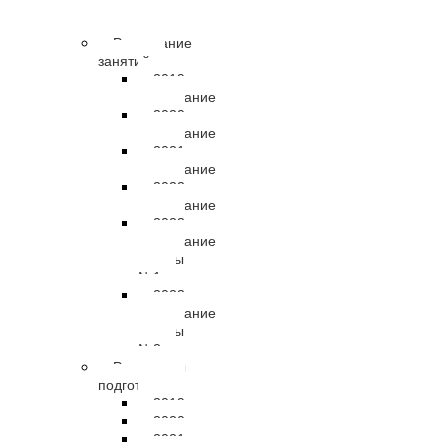
правовые
документы
Расписание
занятий
2019
расписание
2020
расписание
2021
расписание
2022
расписание
2023
расписание
группы
№1
2023
расписание
группы
№2
Результаты
подготовки
2019
2020
2021