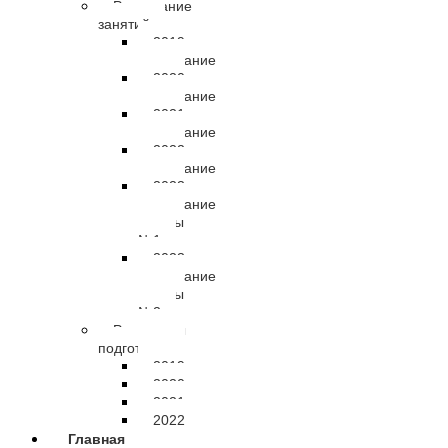
Расписание
занятий
2019
расписание
2020
расписание
2021
расписание
2022
расписание
2023
расписание
группы
№1
2023
расписание
группы
№2
Результаты
подготовки
2019
2020
2021
2022
Главная