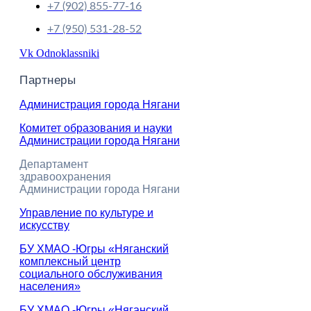
+7 (902) 855-77-16
+7 (950) 531-28-52
Vk
Odnoklassniki
Партнеры
Администрация города Нягани
Комитет образования и науки
Администрации города Нягани
Департамент
здравоохранения
Администрации города Нягани
Управление по культуре и
искусству
БУ ХМАО -Югры «Няганский
комплексный центр
социального обслуживания
населения»
БУ ХМАО -Югры «Няганский