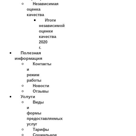
Независимая
оценка
качества
Итоги
независимой
оценки
качества
2020
г.
Полезная
информация
Контакты
и
режим
работы
Новости
Отзывы
Услуги
Виды
и
формы
предоставляемых
услуг
Тарифы
Социальное