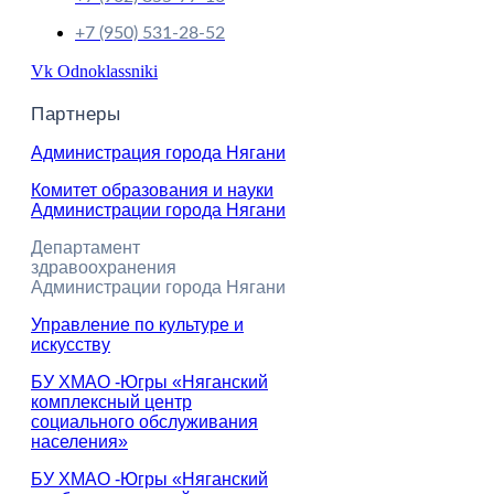
+7 (950) 531-28-52
Vk
Odnoklassniki
Партнеры
Администрация города Нягани
Комитет образования и науки
Администрации города Нягани
Департамент
здравоохранения
Администрации города Нягани
Управление по культуре и
искусству
БУ ХМАО -Югры «Няганский
комплексный центр
социального обслуживания
населения»
БУ ХМАО -Югры «Няганский