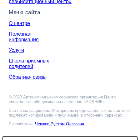
реабилитационный центр»
Меню сайта
О центре
Полезная
информация
Услуги
Школа приемных
родителей
Обратная связь
© 2023 Автономная некоммерческая организация Центр
социального обслуживания населения «РОДНИК».
Все права защищены. Материалы представленные на сайте не
подлежат копированию и публикации в сторонних сервисах.
Разработчик:
Чешков Рустам Олегович