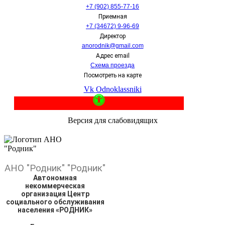
+7 (902) 855-77-16
Приемная
+7 (34672) 9-96-69
Директор
anorodnik@gmail.com
Адрес email
Схема проезда
Посмотреть на карте
Vk
Odnoklassniki
Версия для слабовидящих
АНО
"Родник"
"Родник"
Автономная
некоммерческая
организация Центр
социального обслуживания
населения «РОДНИК»