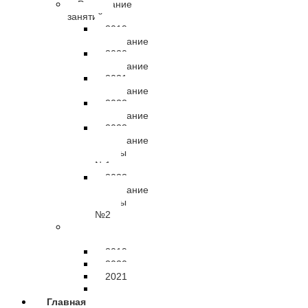
Расписание
занятий
2019
расписание
2020
расписание
2021
расписание
2022
расписание
2023
расписание
группы
№1
2023
расписание
группы
№2
Результаты
подготовки
2019
2020
2021
2022
Главная