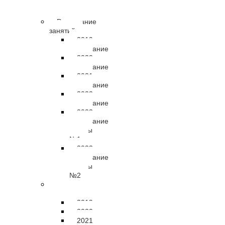
правовые
документы
Расписание
занятий
2019
расписание
2020
расписание
2021
расписание
2022
расписание
2023
расписание
группы
№1
2023
расписание
группы
№2
Результаты
подготовки
2019
2020
2021