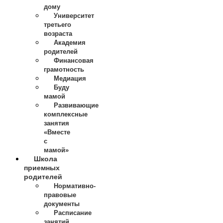
дому
Университет
третьего
возраста
Академия
родителей
Финансовая
грамотность
Медиация
Буду
мамой
Развивающие
комплексные
занятия
«Вместе
с
мамой»
Школа
приемных
родителей
Нормативно-
правовые
документы
Расписание
занятий