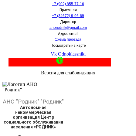
+7 (902) 855-77-16
Приемная
+7 (34672) 9-96-69
Директор
anorodnik@gmail.com
Адрес email
Схема проезда
Посмотреть на карте
Vk
Odnoklassniki
Версия для слабовидящих
АНО
"Родник"
"Родник"
Автономная
некоммерческая
организация Центр
социального обслуживания
населения «РОДНИК»