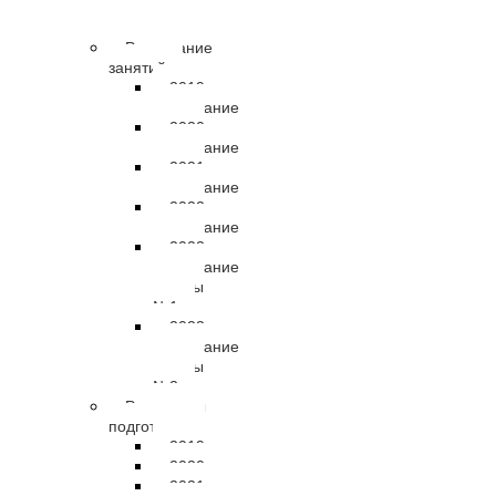
правовые
документы
Расписание
занятий
2019
расписание
2020
расписание
2021
расписание
2022
расписание
2023
расписание
группы
№1
2023
расписание
группы
№2
Результаты
подготовки
2019
2020
2021