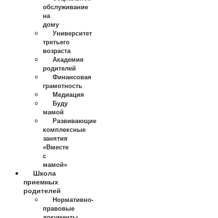
обслуживание
на
дому
Университет
третьего
возраста
Академия
родителей
Финансовая
грамотность
Медиация
Буду
мамой
Развивающие
комплексные
занятия
«Вместе
с
мамой»
Школа
приемных
родителей
Нормативно-
правовые
документы