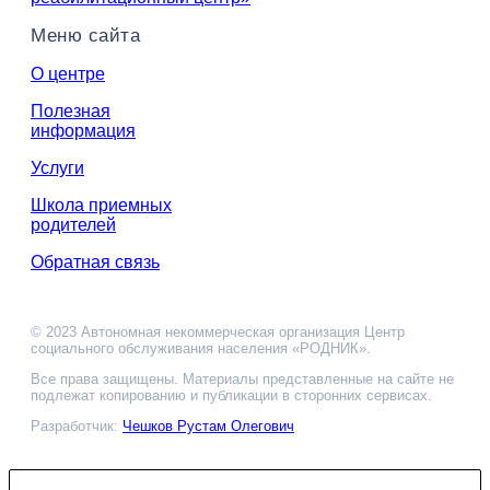
Меню сайта
О центре
Полезная
информация
Услуги
Школа приемных
родителей
Обратная связь
© 2023 Автономная некоммерческая организация Центр
социального обслуживания населения «РОДНИК».
Все права защищены. Материалы представленные на сайте не
подлежат копированию и публикации в сторонних сервисах.
Разработчик:
Чешков Рустам Олегович