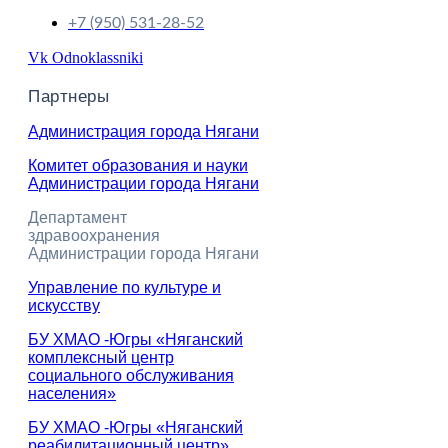
+7 (950) 531-28-52
Vk
Odnoklassniki
Партнеры
Администрация города Нягани
Комитет образования и науки
Администрации города Нягани
Департамент
здравоохранения
Администрации города Нягани
Управление по культуре и
искусству
БУ ХМАО -Югры «Няганский
комплексный центр
социального обслуживания
населения»
БУ ХМАО -Югры «Няганский
реабилитационный центр»