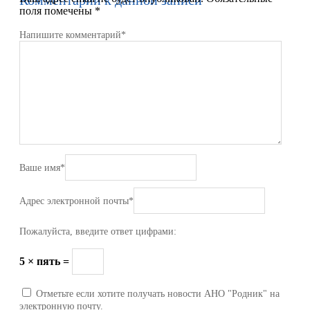
Комментарии к данной записи
поля помечены
*
Напишите комментарий
*
Ваше имя
*
Адрес электронной почты
*
Пожалуйста, введите ответ цифрами:
5 × пять =
Отметьте если хотите получать новости АНО "Родник" на
электронную почту.