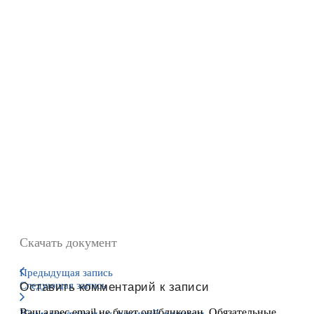
Скачать документ
Предыдущая запись
Следующая запись
Оставить комментарий к записи
Ваш адрес email не будет опубликован.
Обязательные