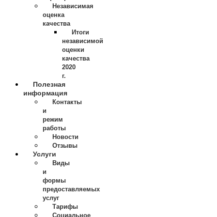
Независимая
оценка
качества
Итоги
независимой
оценки
качества
2020
г.
Полезная
информация
Контакты
и
режим
работы
Новости
Отзывы
Услуги
Виды
и
формы
предоставляемых
услуг
Тарифы
Социальное