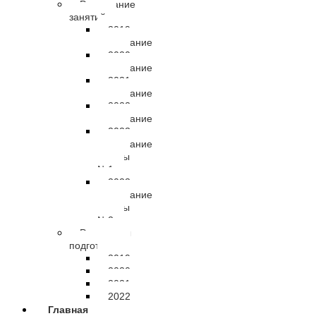
Расписание
занятий
2019
расписание
2020
расписание
2021
расписание
2022
расписание
2023
расписание
группы
№1
2023
расписание
группы
№2
Результаты
подготовки
2019
2020
2021
2022
Главная