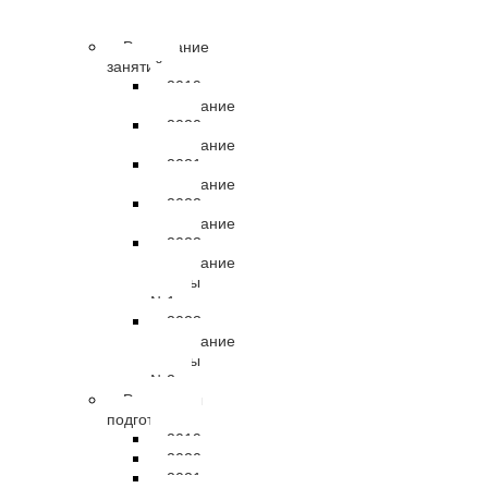
правовые
документы
Расписание
занятий
2019
расписание
2020
расписание
2021
расписание
2022
расписание
2023
расписание
группы
№1
2023
расписание
группы
№2
Результаты
подготовки
2019
2020
2021