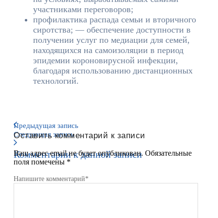
участниками переговоров;
профилактика распада семьи и вторичного
сиротства; — обеспечение доступности в
получении услуг по медиации для семей,
находящихся на самоизоляции в период
эпидемии короновирусной инфекции,
благодаря использованию дистанционных
технологий.
Предыдущая запись
Следующая запись
Оставить комментарий к записи
Комментарии к данной записи
Ваш адрес email не будет опубликован.
Обязательные
поля помечены
*
Напишите комментарий
*