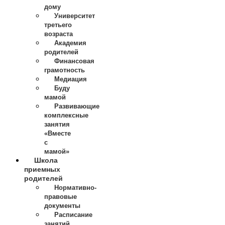
дому
Университет
третьего
возраста
Академия
родителей
Финансовая
грамотность
Медиация
Буду
мамой
Развивающие
комплексные
занятия
«Вместе
с
мамой»
Школа
приемных
родителей
Нормативно-
правовые
документы
Расписание
занятий