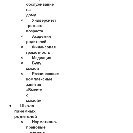
обслуживание
на
дому
Университет
третьего
возраста
Академия
родителей
Финансовая
грамотность
Медиация
Буду
мамой
Развивающие
комплексные
занятия
«Вместе
с
мамой»
Школа
приемных
родителей
Нормативно-
правовые
документы