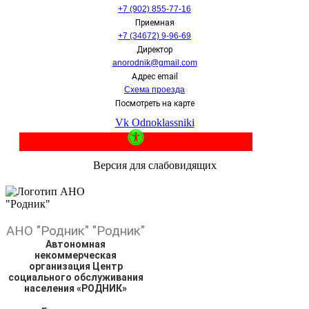
+7 (902) 855-77-16
Приемная
+7 (34672) 9-96-69
Директор
anorodnik@gmail.com
Адрес email
Схема проезда
Посмотреть на карте
Vk
Odnoklassniki
Версия для слабовидящих
АНО
"Родник"
"Родник"
Автономная
некоммерческая
организация Центр
социального обслуживания
населения «РОДНИК»