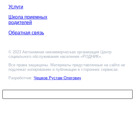
Услуги
Школа приемных
родителей
Обратная связь
© 2023 Автономная некоммерческая организация Центр
социального обслуживания населения «РОДНИК».
Все права защищены. Материалы представленные на сайте не
подлежат копированию и публикации в сторонних сервисах.
Разработчик:
Чешков Рустам Олегович