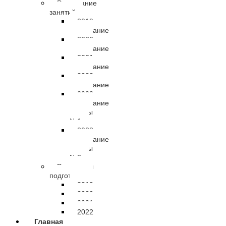
Расписание
занятий
2019
расписание
2020
расписание
2021
расписание
2022
расписание
2023
расписание
группы
№1
2023
расписание
группы
№2
Результаты
подготовки
2019
2020
2021
2022
Главная