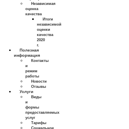
Независимая
оценка
качества
Итоги
независимой
оценки
качества
2020
г.
Полезная
информация
Контакты
и
режим
работы
Новости
Отзывы
Услуги
Виды
и
формы
предоставляемых
услуг
Тарифы
Социальное