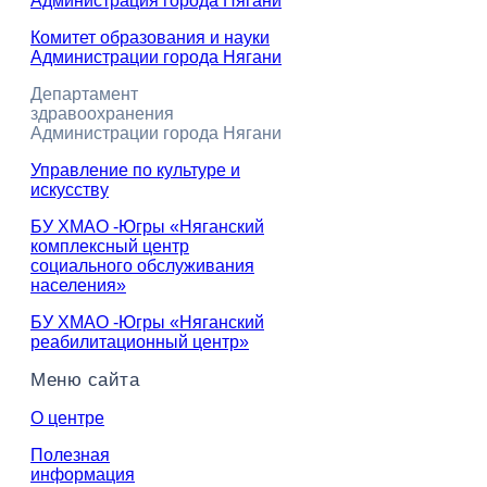
Администрация города Нягани
Комитет образования и науки
Администрации города Нягани
Департамент
здравоохранения
Администрации города Нягани
Управление по культуре и
искусству
БУ ХМАО -Югры «Няганский
комплексный центр
социального обслуживания
населения»
БУ ХМАО -Югры «Няганский
реабилитационный центр»
Меню сайта
О центре
Полезная
информация