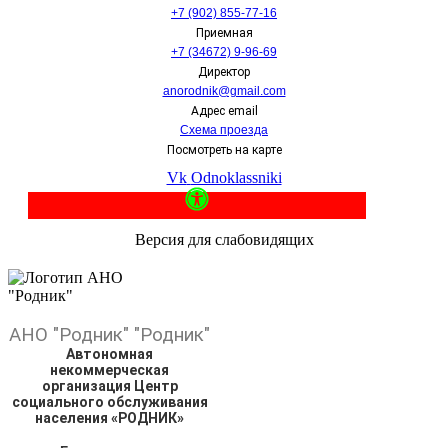
+7 (902) 855-77-16
Приемная
+7 (34672) 9-96-69
Директор
anorodnik@gmail.com
Адрес email
Схема проезда
Посмотреть на карте
Vk
Odnoklassniki
Версия для слабовидящих
АНО
"Родник"
"Родник"
Автономная
некоммерческая
организация Центр
социального обслуживания
населения «РОДНИК»