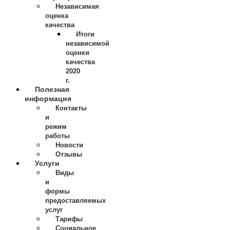
Независимая
оценка
качества
Итоги
независимой
оценки
качества
2020
г.
Полезная
информация
Контакты
и
режим
работы
Новости
Отзывы
Услуги
Виды
и
формы
предоставляемых
услуг
Тарифы
Социальное