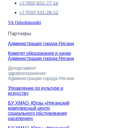
+7 (902) 855-77-16
+7 (950) 531-28-52
Vk
Odnoklassniki
Партнеры
Администрация города Нягани
Комитет образования и науки
Администрации города Нягани
Департамент
здравоохранения
Администрации города Нягани
Управление по культуре и
искусству
БУ ХМАО -Югры «Няганский
комплексный центр
социального обслуживания
населения»