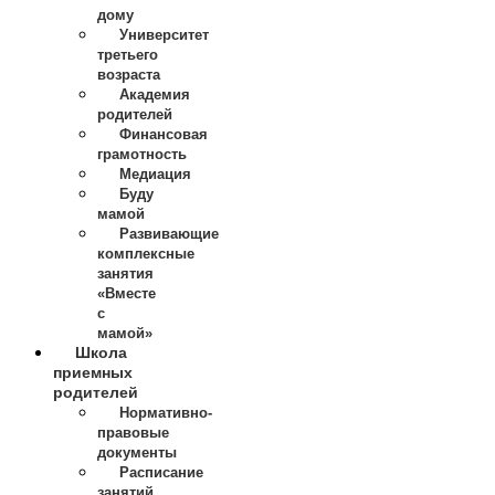
дому
Университет
третьего
возраста
Академия
родителей
Финансовая
грамотность
Медиация
Буду
мамой
Развивающие
комплексные
занятия
«Вместе
с
мамой»
Школа
приемных
родителей
Нормативно-
правовые
документы
Расписание
занятий