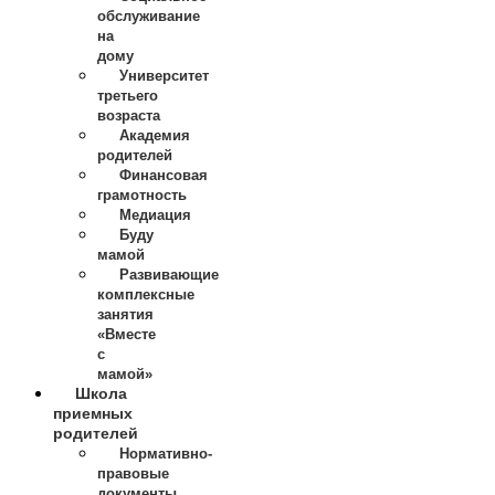
обслуживание
на
дому
Университет
третьего
возраста
Академия
родителей
Финансовая
грамотность
Медиация
Буду
мамой
Развивающие
комплексные
занятия
«Вместе
с
мамой»
Школа
приемных
родителей
Нормативно-
правовые
документы