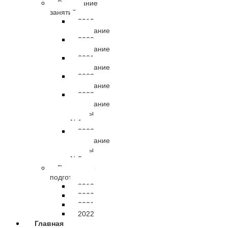
Расписание
занятий
2019
расписание
2020
расписание
2021
расписание
2022
расписание
2023
расписание
группы
№1
2023
расписание
группы
№2
Результаты
подготовки
2019
2020
2021
2022
Главная