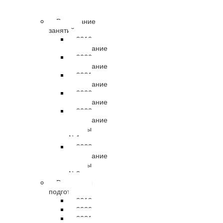
правовые
документы
Расписание
занятий
2019
расписание
2020
расписание
2021
расписание
2022
расписание
2023
расписание
группы
№1
2023
расписание
группы
№2
Результаты
подготовки
2019
2020
2021