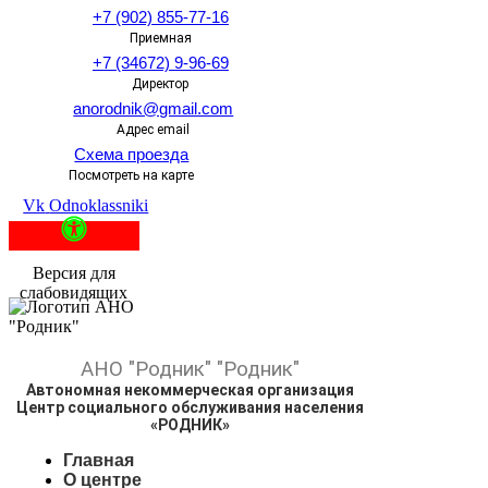
+7 (902) 855-77-16
Приемная
+7 (34672) 9-96-69
Директор
anorodnik@gmail.com
Адрес email
Схема проезда
Посмотреть на карте
Vk
Odnoklassniki
Версия для
слабовидящих
АНО
"Родник"
"Родник"
Автономная некоммерческая организация
Центр социального обслуживания населения
«РОДНИК»
Главная
О центре