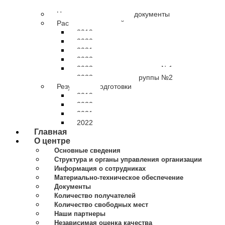
Нормативно-правовые документы
Расписание занятий
2019 расписание
2020 расписание
2021 расписание
2022 расписание
2023 расписание группы №1
2023 расписание группы №2
Результаты подготовки
2019
2020
2021
2022
Главная
О центре
Основные сведения
Структура и органы управления организации
Информация о сотрудниках
Материально-техническое обеспечение
Документы
Количество получателей
Количество свободных мест
Наши партнеры
Независимая оценка качества