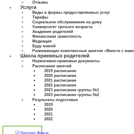
Отзывы
Услуги
Виды и формы предоставляемых услуг
Тарифы
Социальное обслуживание на дому
Университет третьего возраста
Академия родителей
Финансовая грамотность
Медиация
Буду мамой
Развивающие комплексные занятия «Вместе с мам
Школа приемных родителей
Нормативно-правовые документы
Расписание занятий
2019 расписание
2020 расписание
2021 расписание
2022 расписание
2023 расписание группы №1
2023 расписание группы №2
Результаты подготовки
2019
2020
2021
2022