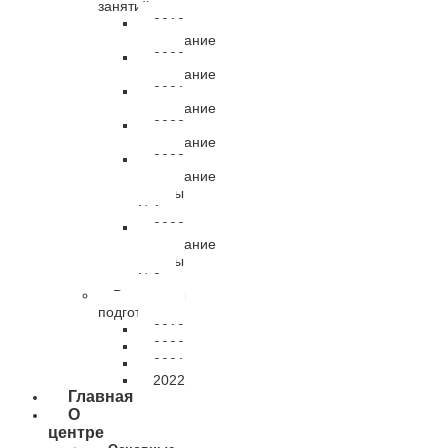
занятий
2019
расписание
2020
расписание
2021
расписание
2022
расписание
2023
расписание
группы
№1
2023
расписание
группы
№2
Результаты
подготовки
2019
2020
2021
2022
Главная
О
центре