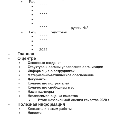
Расписание занятий
2019 расписание
2020 расписание
2021 расписание
2022 расписание
2023 расписание группы №1
2023 расписание группы №2
Результаты подготовки
2019
2020
2021
2022
Главная
О центре
Основные сведения
Структура и органы управления организации
Информация о сотрудниках
Материально-техническое обеспечение
Документы
Количество получателей
Количество свободных мест
Наши партнеры
Независимая оценка качества
Итоги независимой оценки качества 2020 г.
Полезная информация
Контакты и режим работы
Новости