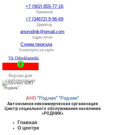
+7 (902) 855-77-16
Приемная
+7 (34672) 9-96-69
Директор
anorodnik@gmail.com
Адрес email
Схема проезда
Посмотреть на карте
Vk
Odnoklassniki
Версия для
слабовидящих
АНО
"Родник"
"Родник"
Автономная некоммерческая организация
Центр социального обслуживания населения
«РОДНИК»
Главная
О центре