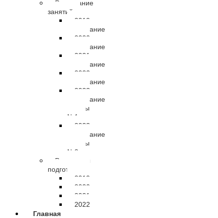
Расписание
занятий
2019
расписание
2020
расписание
2021
расписание
2022
расписание
2023
расписание
группы
№1
2023
расписание
группы
№2
Результаты
подготовки
2019
2020
2021
2022
Главная