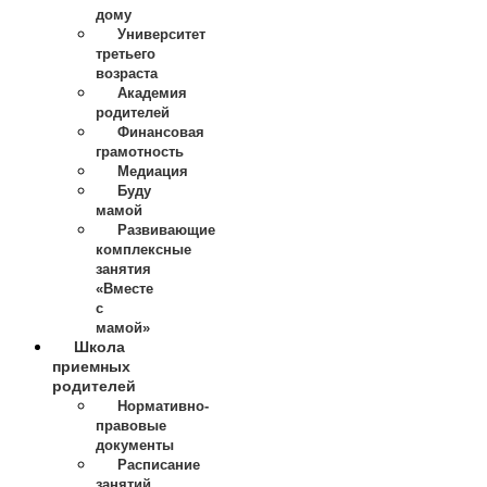
дому
Университет
третьего
возраста
Академия
родителей
Финансовая
грамотность
Медиация
Буду
мамой
Развивающие
комплексные
занятия
«Вместе
с
мамой»
Школа
приемных
родителей
Нормативно-
правовые
документы
Расписание
занятий