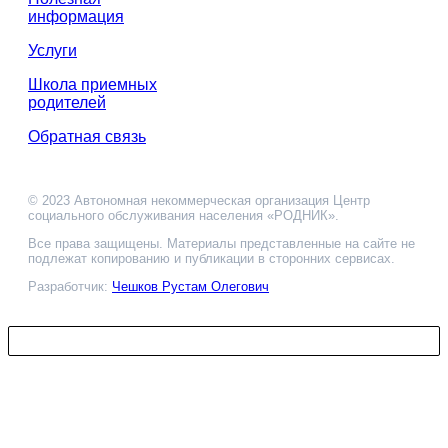
информация
Услуги
Школа приемных
родителей
Обратная связь
© 2023 Автономная некоммерческая организация Центр
социального обслуживания населения «РОДНИК».
Все права защищены. Материалы представленные на сайте не
подлежат копированию и публикации в сторонних сервисах.
Разработчик:
Чешков Рустам Олегович