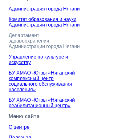
Администрация города Нягани
Комитет образования и науки
Администрации города Нягани
Департамент
здравоохранения
Администрации города Нягани
Управление по культуре и
искусству
БУ ХМАО -Югры «Няганский
комплексный центр
социального обслуживания
населения»
БУ ХМАО -Югры «Няганский
реабилитационный центр»
Меню сайта
О центре
Полезная