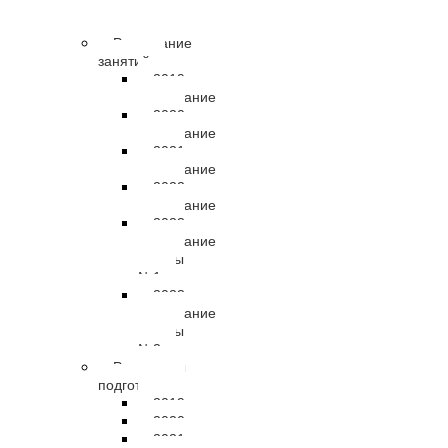
правовые
документы
Расписание
занятий
2019
расписание
2020
расписание
2021
расписание
2022
расписание
2023
расписание
группы
№1
2023
расписание
группы
№2
Результаты
подготовки
2019
2020
2021