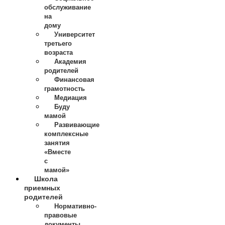
обслуживание
на
дому
Университет
третьего
возраста
Академия
родителей
Финансовая
грамотность
Медиация
Буду
мамой
Развивающие
комплексные
занятия
«Вместе
с
мамой»
Школа
приемных
родителей
Нормативно-
правовые
документы