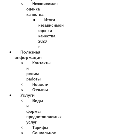
Независимая
оценка
качества
Итоги
независимой
оценки
качества
2020
г.
Полезная
информация
Контакты
и
режим
работы
Новости
Отзывы
Услуги
Виды
и
формы
предоставляемых
услуг
Тарифы
Социальное