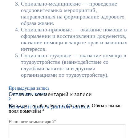
Социально-медицинские — проведение
оздоровительных мероприятий,
направленных на формирование здорового
образа жизни.
Социально-правовые — оказание помощи в
оформлении и восстановлении документов,
оказание помощи в защите прав и законных
интересов.
Социально-трудовые — оказание помощи в
трудоустройстве (взаимодействие со
службами занятости и другими
организациями по трудоустройству).
Предыдущая запись
Следующая запись
Оставить комментарий к записи
Комментарии к данной записи
Ваш адрес email не будет опубликован.
Обязательные
поля помечены
*
Напишите комментарий
*