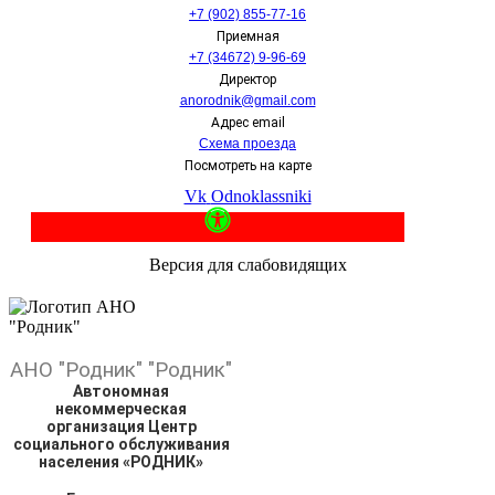
+7 (902) 855-77-16
Приемная
+7 (34672) 9-96-69
Директор
anorodnik@gmail.com
Адрес email
Схема проезда
Посмотреть на карте
Vk
Odnoklassniki
Версия для слабовидящих
АНО
"Родник"
"Родник"
Автономная
некоммерческая
организация Центр
социального обслуживания
населения «РОДНИК»