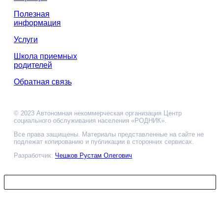
Полезная
информация
Услуги
Школа приемных
родителей
Обратная связь
© 2023 Автономная некоммерческая организация Центр
социального обслуживания населения «РОДНИК».
Все права защищены. Материалы представленные на сайте не
подлежат копированию и публикации в сторонних сервисах.
Разработчик:
Чешков Рустам Олегович