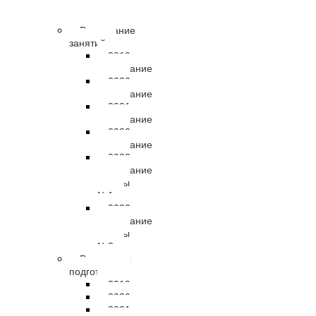
правовые
документы
Расписание
занятий
2019
расписание
2020
расписание
2021
расписание
2022
расписание
2023
расписание
группы
№1
2023
расписание
группы
№2
Результаты
подготовки
2019
2020
2021