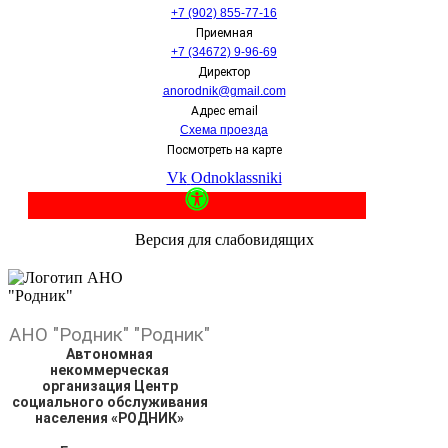
+7 (902) 855-77-16
Приемная
+7 (34672) 9-96-69
Директор
anorodnik@gmail.com
Адрес email
Схема проезда
Посмотреть на карте
Vk
Odnoklassniki
Версия для слабовидящих
АНО
"Родник"
"Родник"
Автономная
некоммерческая
организация Центр
социального обслуживания
населения «РОДНИК»