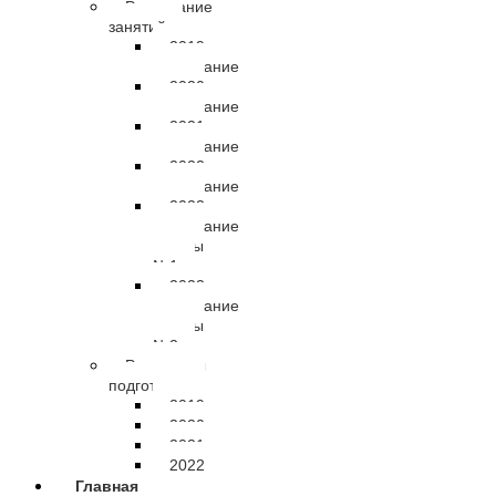
Расписание
занятий
2019
расписание
2020
расписание
2021
расписание
2022
расписание
2023
расписание
группы
№1
2023
расписание
группы
№2
Результаты
подготовки
2019
2020
2021
2022
Главная