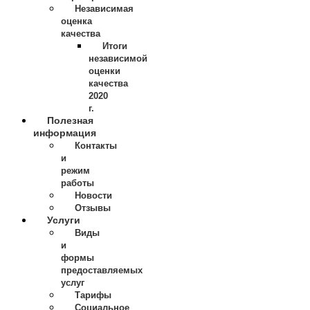
Независимая
оценка
качества
Итоги
независимой
оценки
качества
2020
г.
Полезная
информация
Контакты
и
режим
работы
Новости
Отзывы
Услуги
Виды
и
формы
предоставляемых
услуг
Тарифы
Социальное