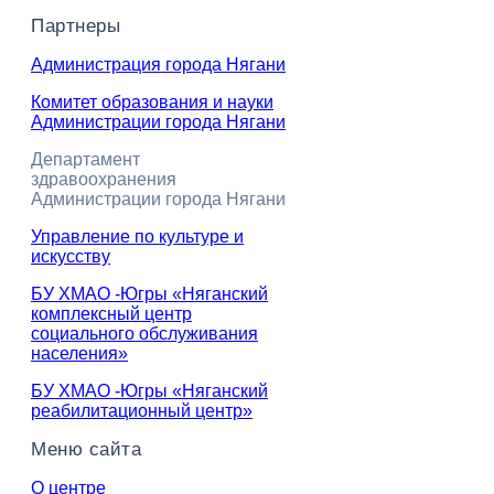
Партнеры
Администрация города Нягани
Комитет образования и науки
Администрации города Нягани
Департамент
здравоохранения
Администрации города Нягани
Управление по культуре и
искусству
БУ ХМАО -Югры «Няганский
комплексный центр
социального обслуживания
населения»
БУ ХМАО -Югры «Няганский
реабилитационный центр»
Меню сайта
О центре