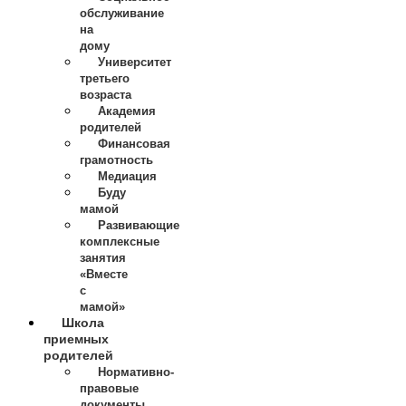
обслуживание
на
дому
Университет
третьего
возраста
Академия
родителей
Финансовая
грамотность
Медиация
Буду
мамой
Развивающие
комплексные
занятия
«Вместе
с
мамой»
Школа
приемных
родителей
Нормативно-
правовые
документы