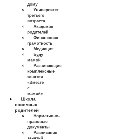
дому
Университет
третьего
возраста
Академия
родителей
Финансовая
грамотность
Медиация
Буду
мамой
Развивающие
комплексные
занятия
«Вместе
с
мамой»
Школа
приемных
родителей
Нормативно-
правовые
документы
Расписание
занятий