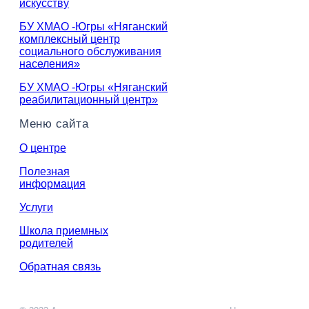
искусству
БУ ХМАО -Югры «Няганский
комплексный центр
социального обслуживания
населения»
БУ ХМАО -Югры «Няганский
реабилитационный центр»
Меню сайта
О центре
Полезная
информация
Услуги
Школа приемных
родителей
Обратная связь