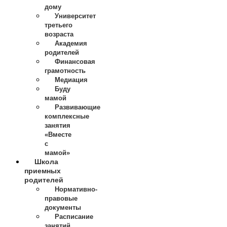
дому
Университет
третьего
возраста
Академия
родителей
Финансовая
грамотность
Медиация
Буду
мамой
Развивающие
комплексные
занятия
«Вместе
с
мамой»
Школа
приемных
родителей
Нормативно-
правовые
документы
Расписание
занятий