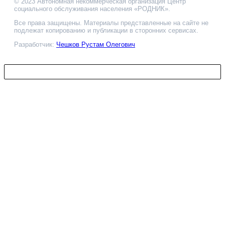
© 2023 Автономная некоммерческая организация Центр
социального обслуживания населения «РОДНИК».
Все права защищены. Материалы представленные на сайте не
подлежат копированию и публикации в сторонних сервисах.
Разработчик:
Чешков Рустам Олегович