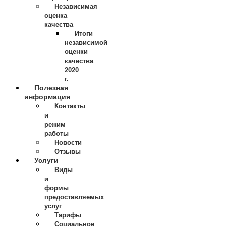
Независимая
оценка
качества
Итоги
независимой
оценки
качества
2020
г.
Полезная
информация
Контакты
и
режим
работы
Новости
Отзывы
Услуги
Виды
и
формы
предоставляемых
услуг
Тарифы
Социальное