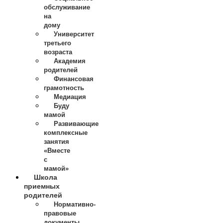
обслуживание
на
дому
Университет
третьего
возраста
Академия
родителей
Финансовая
грамотность
Медиация
Буду
мамой
Развивающие
комплексные
занятия
«Вместе
с
мамой»
Школа
приемных
родителей
Нормативно-
правовые
документы