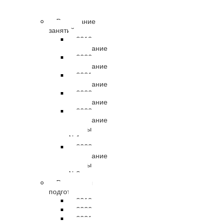
правовые
документы
Расписание
занятий
2019
расписание
2020
расписание
2021
расписание
2022
расписание
2023
расписание
группы
№1
2023
расписание
группы
№2
Результаты
подготовки
2019
2020
2021