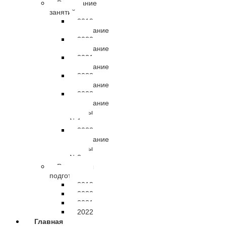
Расписание
занятий
2019
расписание
2020
расписание
2021
расписание
2022
расписание
2023
расписание
группы
№1
2023
расписание
группы
№2
Результаты
подготовки
2019
2020
2021
2022
Главная