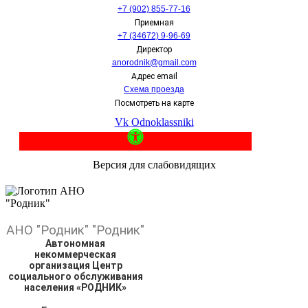
+7 (902) 855-77-16
Приемная
+7 (34672) 9-96-69
Директор
anorodnik@gmail.com
Адрес email
Схема проезда
Посмотреть на карте
Vk
Odnoklassniki
Версия для слабовидящих
АНО
"Родник"
"Родник"
Автономная
некоммерческая
организация Центр
социального обслуживания
населения «РОДНИК»