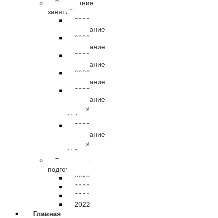
Расписание
занятий
2019
расписание
2020
расписание
2021
расписание
2022
расписание
2023
расписание
группы
№1
2023
расписание
группы
№2
Результаты
подготовки
2019
2020
2021
2022
Главная