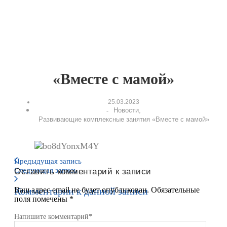
«Вместе с мамой»
25.03.2023
Новости
,
-
Развивающие комплексные занятия «Вместе с мамой»
Предыдущая запись
Следующая запись
Оставить комментарий к записи
Комментарии к данной записи
Ваш адрес email не будет опубликован.
Обязательные
поля помечены
*
Напишите комментарий
*