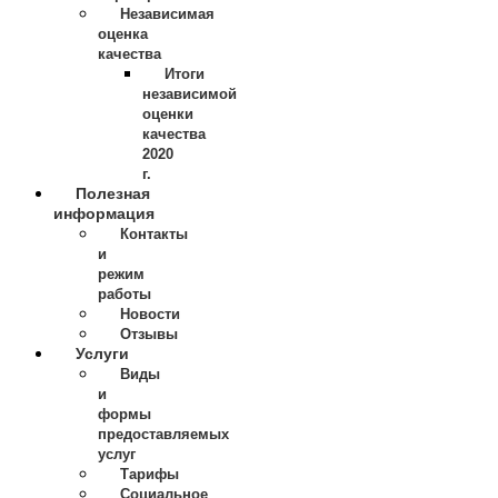
Независимая
оценка
качества
Итоги
независимой
оценки
качества
2020
г.
Полезная
информация
Контакты
и
режим
работы
Новости
Отзывы
Услуги
Виды
и
формы
предоставляемых
услуг
Тарифы
Социальное