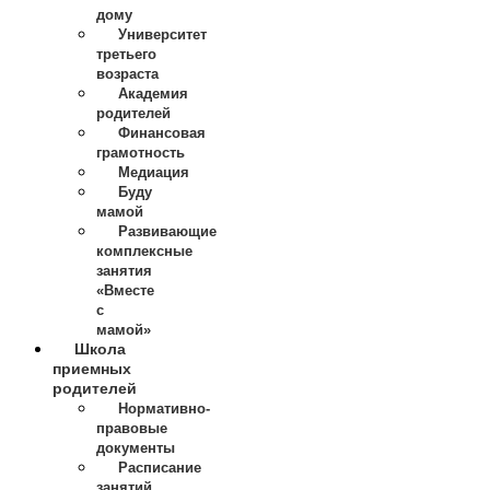
дому
Университет
третьего
возраста
Академия
родителей
Финансовая
грамотность
Медиация
Буду
мамой
Развивающие
комплексные
занятия
«Вместе
с
мамой»
Школа
приемных
родителей
Нормативно-
правовые
документы
Расписание
занятий