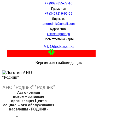
+7 (902) 855-77-16
Приемная
+7 (34672) 9-96-69
Директор
anorodnik@gmail.com
Адрес email
Схема проезда
Посмотреть на карте
Vk
Odnoklassniki
Версия для слабовидящих
АНО
"Родник"
"Родник"
Автономная
некоммерческая
организация Центр
социального обслуживания
населения «РОДНИК»