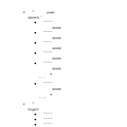
правовые
документы
Расписание
занятий
2019
расписание
2020
расписание
2021
расписание
2022
расписание
2023
расписание
группы
№1
2023
расписание
группы
№2
Результаты
подготовки
2019
2020
2021