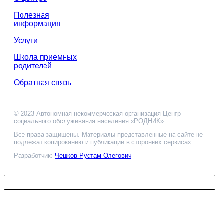
Полезная
информация
Услуги
Школа приемных
родителей
Обратная связь
© 2023 Автономная некоммерческая организация Центр
социального обслуживания населения «РОДНИК».
Все права защищены. Материалы представленные на сайте не
подлежат копированию и публикации в сторонних сервисах.
Разработчик:
Чешков Рустам Олегович