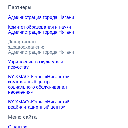
Партнеры
Администрация города Нягани
Комитет образования и науки
Администрации города Нягани
Департамент
здравоохранения
Администрации города Нягани
Управление по культуре и
искусству
БУ ХМАО -Югры «Няганский
комплексный центр
социального обслуживания
населения»
БУ ХМАО -Югры «Няганский
реабилитационный центр»
Меню сайта
О центре