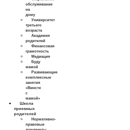
обслуживание
на
дому
Университет
третьего
возраста
Академия
родителей
Финансовая
грамотность
Медиация
Буду
мамой
Развивающие
комплексные
занятия
«Вместе
с
мамой»
Школа
приемных
родителей
Нормативно-
правовые
документы