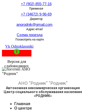
+7 (902) 855-77-16
Приемная
+7 (34672) 9-96-69
Директор
anorodnik@gmail.com
Адрес email
Схема проезда
Посмотреть на карте
Vk
Odnoklassniki
Версия для
слабовидящих
АНО
"Родник"
"Родник"
Автономная некоммерческая организация
Центр социального обслуживания населения
«РОДНИК»
Главная
О центре