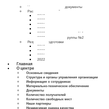
Нормативно-правовые документы
Расписание занятий
2019 расписание
2020 расписание
2021 расписание
2022 расписание
2023 расписание группы №1
2023 расписание группы №2
Результаты подготовки
2019
2020
2021
2022
Главная
О центре
Основные сведения
Структура и органы управления организации
Информация о сотрудниках
Материально-техническое обеспечение
Документы
Количество получателей
Количество свободных мест
Наши партнеры
Независимая оценка качества