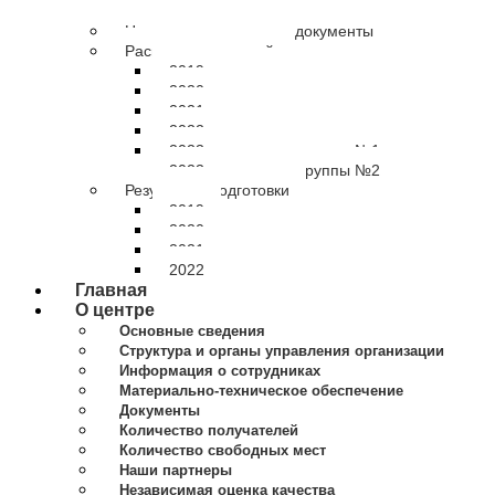
Нормативно-правовые документы
Расписание занятий
2019 расписание
2020 расписание
2021 расписание
2022 расписание
2023 расписание группы №1
2023 расписание группы №2
Результаты подготовки
2019
2020
2021
2022
Главная
О центре
Основные сведения
Структура и органы управления организации
Информация о сотрудниках
Материально-техническое обеспечение
Документы
Количество получателей
Количество свободных мест
Наши партнеры
Независимая оценка качества