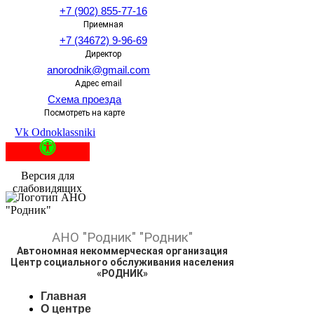
+7 (902) 855-77-16
Приемная
+7 (34672) 9-96-69
Директор
anorodnik@gmail.com
Адрес email
Схема проезда
Посмотреть на карте
Vk
Odnoklassniki
Версия для
слабовидящих
АНО
"Родник"
"Родник"
Автономная некоммерческая организация
Центр социального обслуживания населения
«РОДНИК»
Главная
О центре