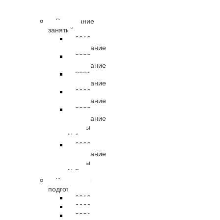
правовые
документы
Расписание
занятий
2019
расписание
2020
расписание
2021
расписание
2022
расписание
2023
расписание
группы
№1
2023
расписание
группы
№2
Результаты
подготовки
2019
2020
2021