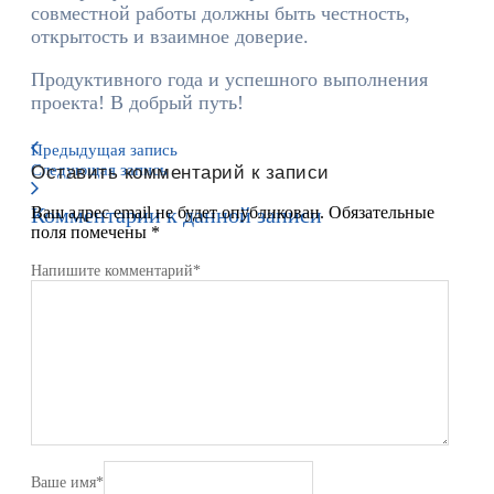
совместной работы должны быть честность,
открытость и взаимное доверие.
Продуктивного года и успешного выполнения
проекта! В добрый путь!
Предыдущая запись
Следующая запись
Оставить комментарий к записи
Комментарии к данной записи
Ваш адрес email не будет опубликован.
Обязательные
поля помечены
*
Напишите комментарий
*
Ваше имя
*