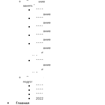
Расписание
занятий
2019
расписание
2020
расписание
2021
расписание
2022
расписание
2023
расписание
группы
№1
2023
расписание
группы
№2
Результаты
подготовки
2019
2020
2021
2022
Главная