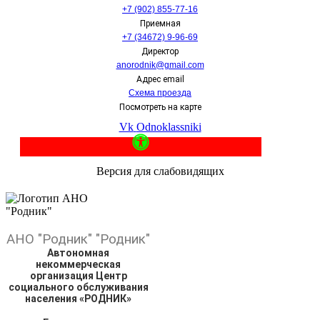
+7 (902) 855-77-16
Приемная
+7 (34672) 9-96-69
Директор
anorodnik@gmail.com
Адрес email
Схема проезда
Посмотреть на карте
Vk
Odnoklassniki
Версия для слабовидящих
АНО
"Родник"
"Родник"
Автономная
некоммерческая
организация Центр
социального обслуживания
населения «РОДНИК»