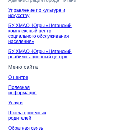
Администрации города Нягани
Управление по культуре и
искусству
БУ ХМАО -Югры «Няганский
комплексный центр
социального обслуживания
населения»
БУ ХМАО -Югры «Няганский
реабилитационный центр»
Меню сайта
О центре
Полезная
информация
Услуги
Школа приемных
родителей
Обратная связь