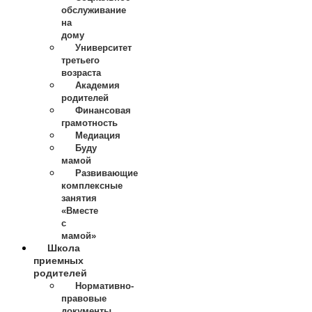
обслуживание
на
дому
Университет
третьего
возраста
Академия
родителей
Финансовая
грамотность
Медиация
Буду
мамой
Развивающие
комплексные
занятия
«Вместе
с
мамой»
Школа
приемных
родителей
Нормативно-
правовые
документы