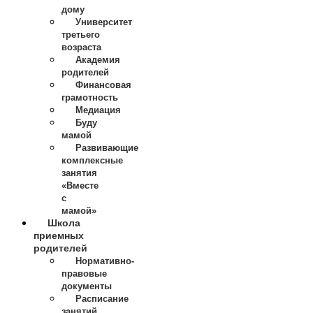
дому
Университет
третьего
возраста
Академия
родителей
Финансовая
грамотность
Медиация
Буду
мамой
Развивающие
комплексные
занятия
«Вместе
с
мамой»
Школа
приемных
родителей
Нормативно-
правовые
документы
Расписание
занятий