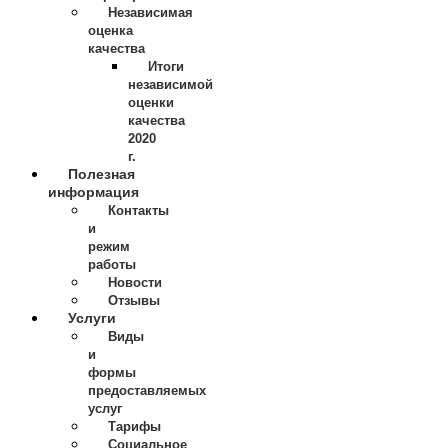
Независимая
оценка
качества
Итоги
независимой
оценки
качества
2020
г.
Полезная
информация
Контакты
и
режим
работы
Новости
Отзывы
Услуги
Виды
и
формы
предоставляемых
услуг
Тарифы
Социальное