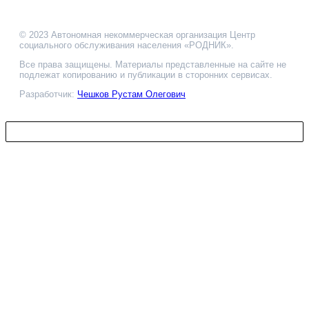
© 2023 Автономная некоммерческая организация Центр
социального обслуживания населения «РОДНИК».
Все права защищены. Материалы представленные на сайте не
подлежат копированию и публикации в сторонних сервисах.
Разработчик:
Чешков Рустам Олегович