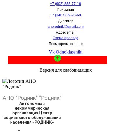
+7 (902) 855-77-16
Приемная
+7 (34672) 9-96-69
Директор
anorodnik@gmail.com
Адрес email
Схема проезда
Посмотреть на карте
Vk
Odnoklassniki
Версия для слабовидящих
АНО
"Родник"
"Родник"
Автономная
некоммерческая
организация Центр
социального обслуживания
населения «РОДНИК»