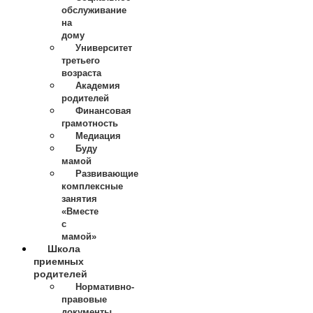
обслуживание
на
дому
Университет
третьего
возраста
Академия
родителей
Финансовая
грамотность
Медиация
Буду
мамой
Развивающие
комплексные
занятия
«Вместе
с
мамой»
Школа
приемных
родителей
Нормативно-
правовые
документы