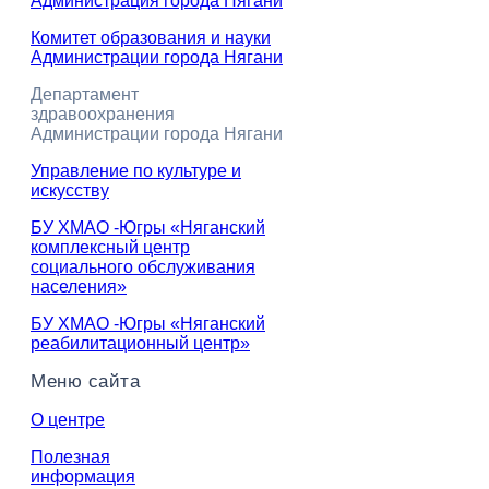
Администрация города Нягани
Комитет образования и науки
Администрации города Нягани
Департамент
здравоохранения
Администрации города Нягани
Управление по культуре и
искусству
БУ ХМАО -Югры «Няганский
комплексный центр
социального обслуживания
населения»
БУ ХМАО -Югры «Няганский
реабилитационный центр»
Меню сайта
О центре
Полезная
информация