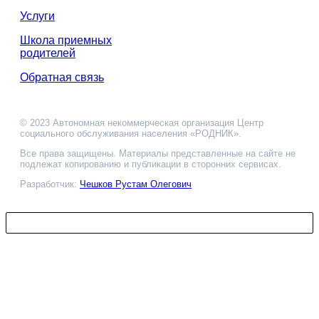
Услуги
Школа приемных
родителей
Обратная связь
© 2023 Автономная некоммерческая организация Центр
социального обслуживания населения «РОДНИК».
Все права защищены. Материалы представленные на сайте не
подлежат копированию и публикации в сторонних сервисах.
Разработчик:
Чешков Рустам Олегович